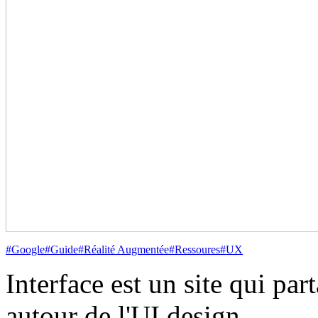
#Google
#Guide
#Réalité Augmentée
#Ressoures
#UX
Interface est un site qui par
autour de l'UI design.